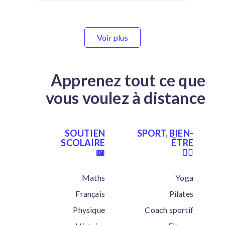
Voir plus
Apprenez tout ce que
vous voulez à distance
SOUTIEN
SPORT, BIEN-
SCOLAIRE
ËTRE
📖
🏋‍♂
Maths
Yoga
Français
Pilates
Physique
Coach sportif