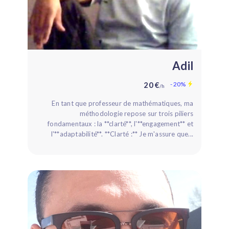
adil
20 €
- 20%
/h
En tant que professeur de mathématiques, ma
méthodologie repose sur trois piliers
fondamentaux : la **clarté**, l'**engagement** et
l'**adaptabilité**. **Clarté :** Je m'assure que...