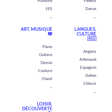
Histoire
Fitness
SES
Danse
...
...
ART, MUSIQUE
LANGUES,
🎼
CULTURE
🇦🇺
Piano
Anglais
Guitare
Allemand
Dessin
Espagnol
Couture
Italien
Chant
Chinois
...
...
LOISIR,
DÉCOUVERTE