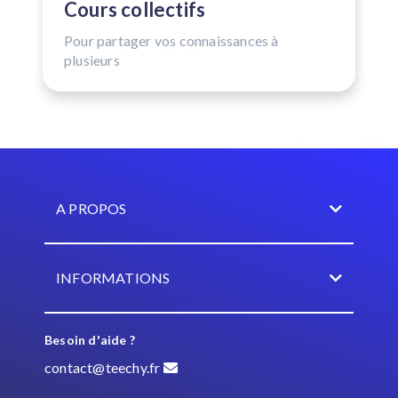
Cours collectifs
Pour partager vos connaissances à
plusieurs
A PROPOS
INFORMATIONS
Besoin d'aide ?
contact@teechy.fr