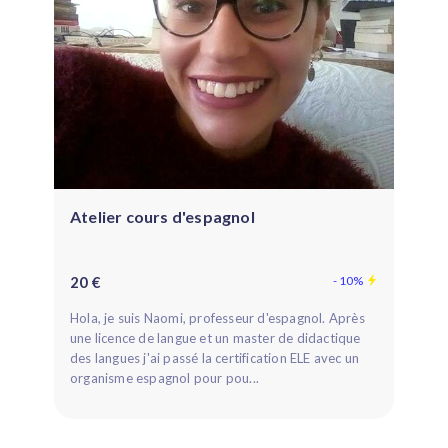
Atelier cours d'espagnol
20 €
- 10%
Hola, je suis Naomi, professeur d'espagnol. Après
une licence de langue et un master de didactique
des langues j'ai passé la certification ELE avec un
organisme espagnol pour pou...