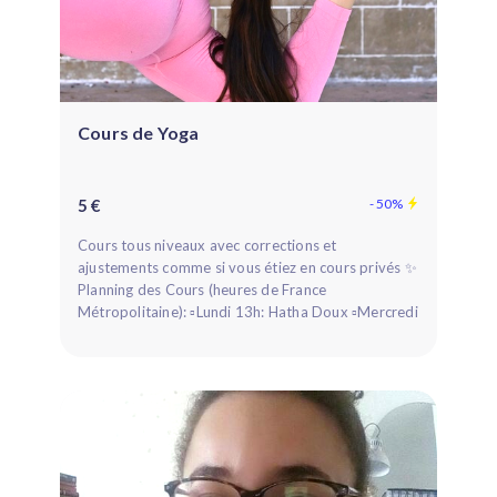
Cours de Yoga
5 €
- 50%
Cours tous niveaux avec corrections et
ajustements comme si vous étiez en cours privés ✨
Planning des Cours (heures de France
Métropolitaine): ▫️Lundi 13h: Hatha Doux ▫️Mercredi
13...