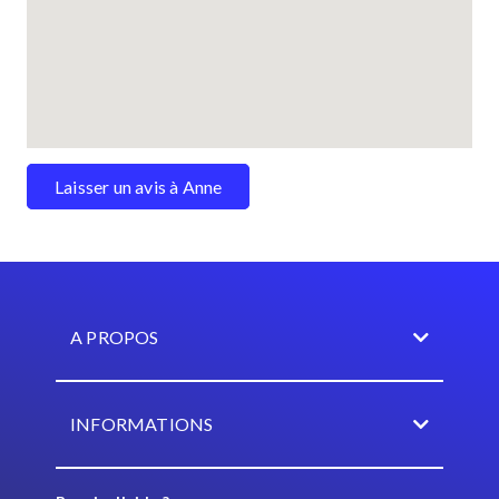
Laisser un avis à Anne
A PROPOS
INFORMATIONS