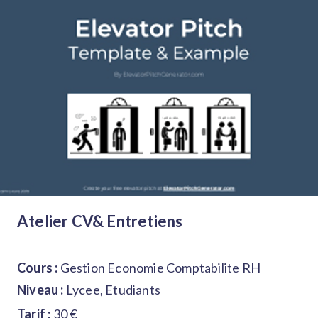
Atelier CV& Entretiens
Cours :
Gestion Economie Comptabilite RH
Niveau :
Lycee, Etudiants
Tarif :
30 €