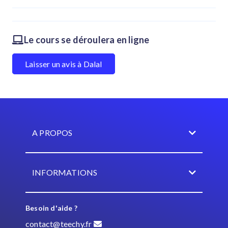
Le cours se déroulera en ligne
Laisser un avis à Dalal
A PROPOS
INFORMATIONS
Besoin d'aide ?
contact@teechy.fr