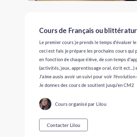
Cours de Français ou blittérat
Le premier cours je prends le temps d'évaluer l
ceci est fais je prépare les prochains cours qui p
en fonction de chaque élève, de son temps d'ap
(activités, jeux, apprentissage oral, écrit ect...) 
J'aime ausis avoir un suivi pour voir l'évolution
Je donnes des cours de soutient jusqu'en CM2
Cours organisé par Lilou
Contacter Lilou