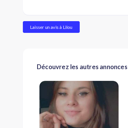
Laisser un avis à Lilou
Découvrez les autres annonces