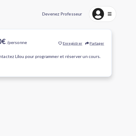
Devenez Professeur
20€
/personne
Enregistrer
Partager
tactez Lilou pour programmer et réserver un cours.