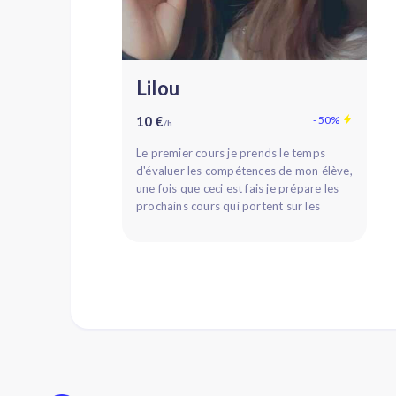
Lilou
10 €
- 50%
/h
Le premier cours je prends le temps
d'évaluer les compétences de mon élève,
une fois que ceci est fais je prépare les
prochains cours qui portent sur les
difficultés de l'élève. Je ...