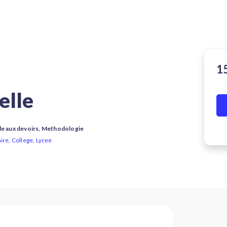
elle
de aux devoirs, Methodologie
ire, College, Lycee