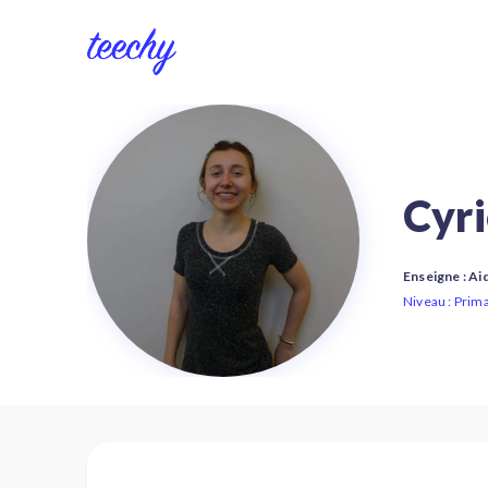
Cyri
Enseigne : Ai
Niveau : Prima