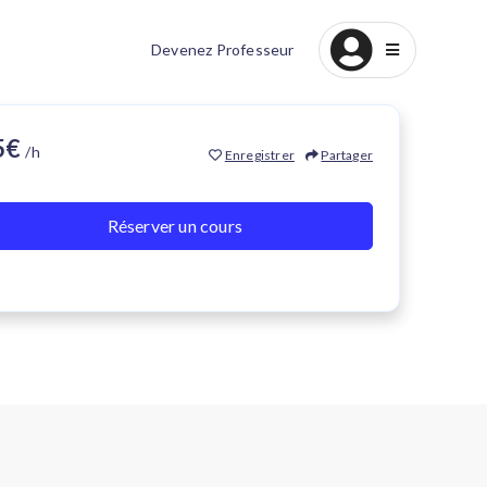
Devenez Professeur
15€
/h
Enregistrer
Partager
Réserver un cours