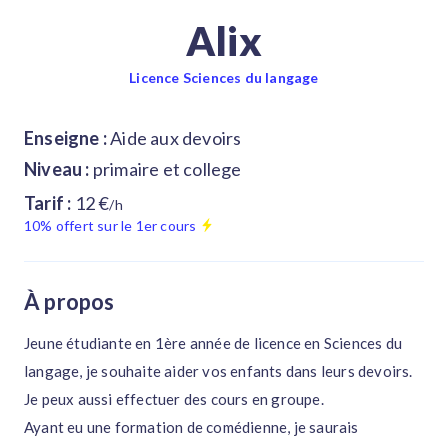
Alix
Licence Sciences du langage
Enseigne :
Aide aux devoirs
Niveau :
primaire et college
Tarif :
12 €
/h
10% offert sur le 1er cours
À propos
Jeune étudiante en 1ère année de licence en Sciences du
langage, je souhaite aider vos enfants dans leurs devoirs.
Je peux aussi effectuer des cours en groupe.
Ayant eu une formation de comédienne, je saurais