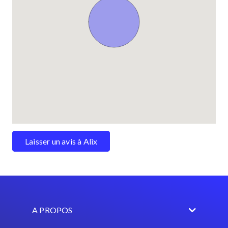
Laisser un avis à Alix
A PROPOS