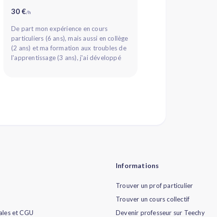
30 €
/h
De part mon expérience en cours
particuliers (6 ans), mais aussi en collège
(2 ans) et ma formation aux troubles de
l'apprentissage (3 ans), j'ai développé
une grande adaptabilité f...
Informations
Trouver un prof particulier
Trouver un cours collectif
ales et CGU
Devenir professeur sur Teechy