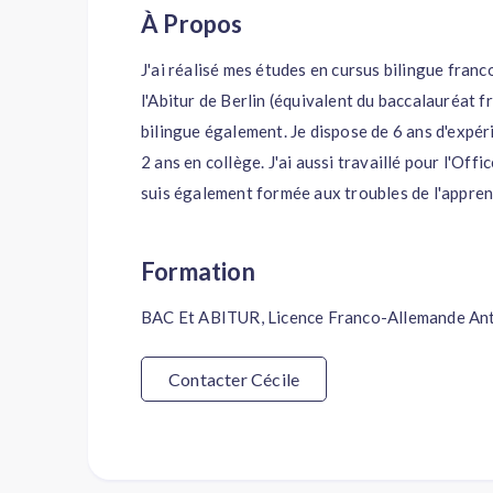
À Propos
J'ai réalisé mes études en cursus bilingue franc
l'Abitur de Berlin (équivalent du baccalauréat f
bilingue également. Je dispose de 6 ans d'expé
2 ans en collège. J'ai aussi travaillé pour l'Off
suis également formée aux troubles de l'appren
Formation
BAC Et ABITUR, Licence Franco-Allemande An
Contacter Cécile