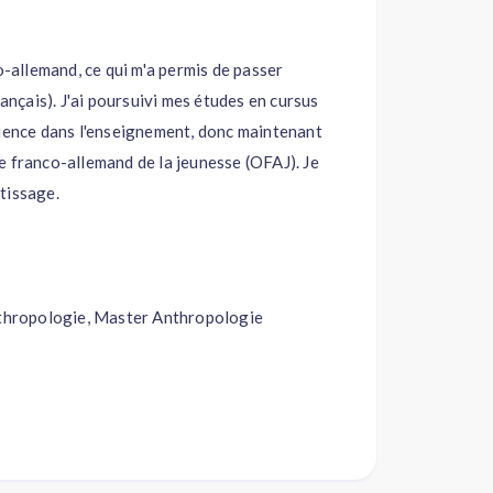
o-allemand, ce qui m'a permis de passer
rançais). J'ai poursuivi mes études en cursus
rience dans l'enseignement, donc maintenant
ice franco-allemand de la jeunesse (OFAJ). Je
tissage.
thropologie, Master Anthropologie