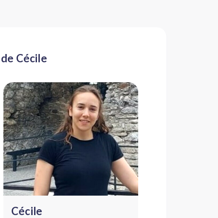
 de Cécile
Cécile