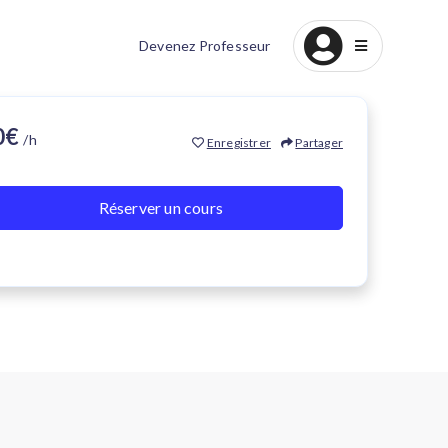
Devenez Professeur
30€
/h
Enregistrer
Partager
Réserver un cours