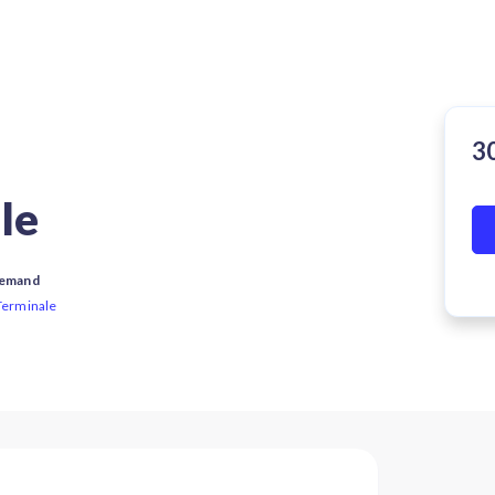
le
lemand
 Terminale