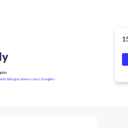
ly
glais
ante bilingue donne cours d'anglais