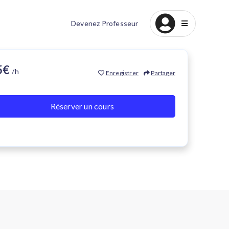
Devenez Professeur
15€
/h
Enregistrer
Partager
Réserver un cours