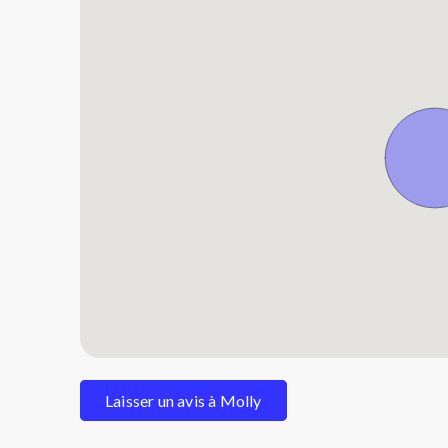
Laisser un avis à Molly