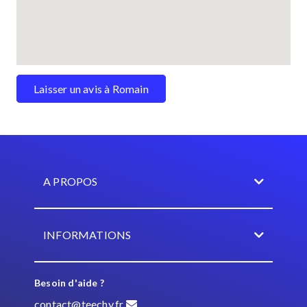
Laisser un avis à Romain
A PROPOS
INFORMATIONS
Besoin d'aide ?
contact@teechy.fr