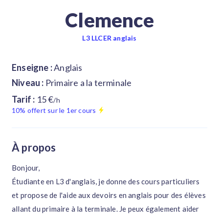
Clemence
L3 LLCER anglais
Enseigne :
Anglais
Niveau :
Primaire a la terminale
Tarif :
15 €
/h
10% offert sur le 1er cours
À propos
Bonjour,
Étudiante en L3 d'anglais, je donne des cours particuliers
et propose de l'aide aux devoirs en anglais pour des élèves
allant du primaire à la terminale. Je peux également aider