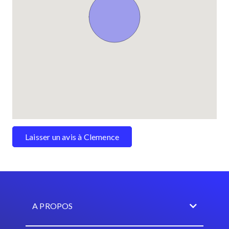
Laisser un avis à Clemence
A PROPOS