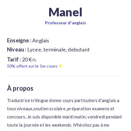
Manel
Professeur d'anglais
Enseigne :
Anglais
Niveau :
Lycee, terminale, debutant
Tarif :
20 €
/h
50% offert sur le 1er cours
À propos
Traductrice trilingue donne cours particuliers d'anglais a
tous niveaux,soutien scolaire, préparation examens et
concours. Je suis disponible mardi matin, vendredi pendant
toute la journée et les weekends. N'hésitez pas à me