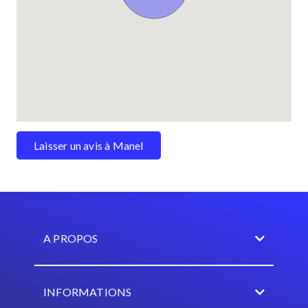
Laisser un avis à Manel
A PROPOS
INFORMATIONS