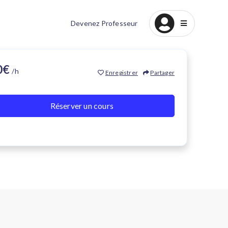
Devenez Professeur
40€
/h
Enregistrer
Partager
Réserver un cours