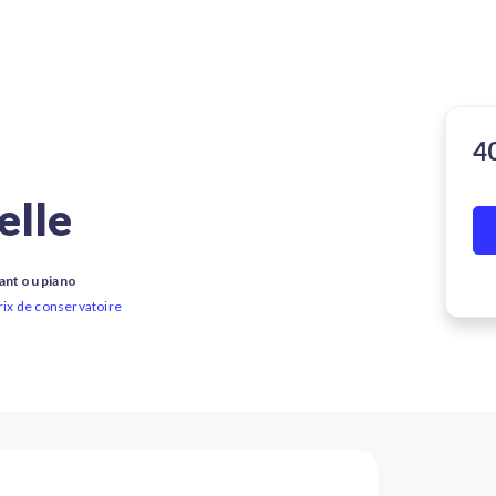
elle
ant ou piano
prix de conservatoire