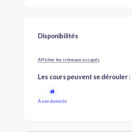
Disponibilités
Afficher les créneaux occupés
Les cours peuvent se dérouler :
À son domicile