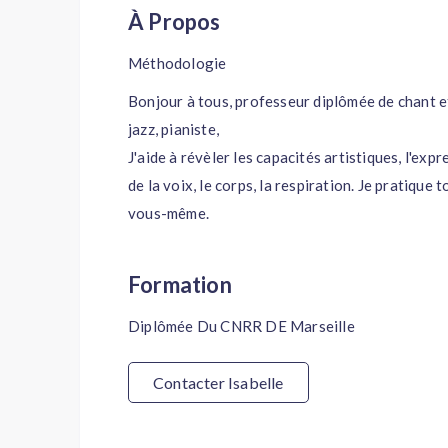
À Propos
Méthodologie
Bonjour à tous, professeur diplômée de chant et
jazz, pianiste,
J'aide à révèler les capacités artistiques, l'exp
de la voix, le corps, la respiration. Je pratique 
vous-même.
Formation
Diplômée Du CNRR DE Marseille
Contacter Isabelle