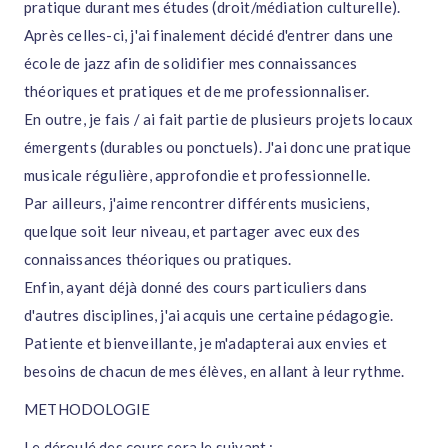
pratique durant mes études (droit/médiation culturelle).
Après celles-ci, j'ai finalement décidé d'entrer dans une
école de jazz afin de solidifier mes connaissances
théoriques et pratiques et de me professionnaliser.
En outre, je fais / ai fait partie de plusieurs projets locaux
émergents (durables ou ponctuels). J'ai donc une pratique
musicale régulière, approfondie et professionnelle.
Par ailleurs, j'aime rencontrer différents musiciens,
quelque soit leur niveau, et partager avec eux des
connaissances théoriques ou pratiques.
Enfin, ayant déjà donné des cours particuliers dans
d'autres disciplines, j'ai acquis une certaine pédagogie.
Patiente et bienveillante, je m'adapterai aux envies et
besoins de chacun de mes élèves, en allant à leur rythme.
METHODOLOGIE
Le déroulé des cours sera le suivant :