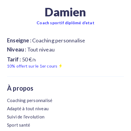
Damien
Coach sportif diplômé d’etat
Enseigne :
Coaching personnalise
Niveau :
Tout niveau
Tarif :
50 €
/h
10% offert sur le 1er cours
À propos
Coaching personnalisé
Adapté à tout niveau
Suivi de l’evolution
Sport santé