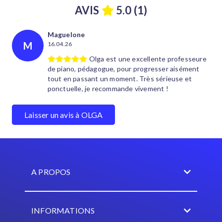
AVIS
5.0 (1)
Maguelone
M
16.04.26
Olga est une excellente professeure
de piano, pédagogue, pour progresser aisément
tout en passant un moment. Très sérieuse et
ponctuelle, je recommande vivement !
Laisser un avis à OLGA
A PROPOS
INFORMATIONS