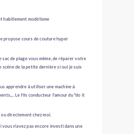
et habillement modélisme
nce propose cours de couture hyper
e sac de plage vous même, de réparer votre
scène de la petite dernière si oui je suis
us apprendre à utiliser une machine à
ts,... Le fils conducteur l'amour du "do it
 ou directement chez moi.
si vous n'avez pas encore investi dans une