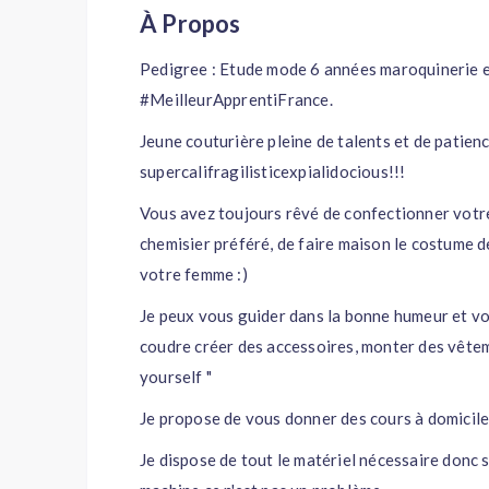
À Propos
Pedigree : Etude mode 6 années maroquinerie 
#MeilleurApprentiFrance.
Jeune couturière pleine de talents et de patie
supercalifragilisticexpialidocious!!!
Vous avez toujours rêvé de confectionner votr
chemisier préféré, de faire maison le costume de 
votre femme :)
Je peux vous guider dans la bonne humeur et vo
coudre créer des accessoires, monter des vêtemen
yourself "
Je propose de vous donner des cours à domicile
Je dispose de tout le matériel nécessaire donc 