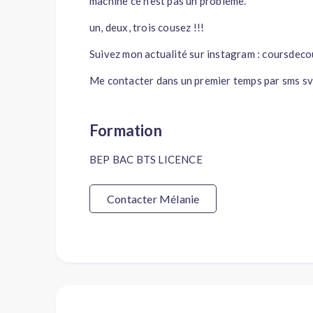
machine ce n'est pas un problème.
un, deux, trois cousez !!!
Suivez mon actualité sur instagram : coursdeco
Me contacter dans un premier temps par sms 
Formation
BEP BAC BTS LICENCE
Contacter Mélanie