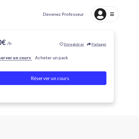
Devenez Professeur
20€
/h
Enregistrer
Partager
server un cours
Acheter un pack
Réserver un cours