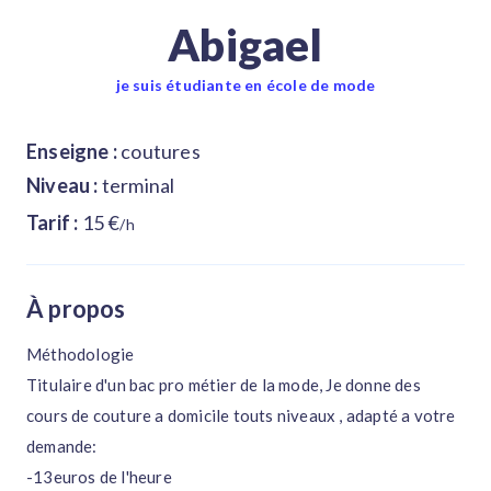
Abigael
je suis étudiante en école de mode
Enseigne :
coutures
Niveau :
terminal
Tarif :
15 €
/h
À propos
Méthodologie
Titulaire d'un bac pro métier de la mode, Je donne des
cours de couture a domicile touts niveaux , adapté a votre
demande:
-13euros de l'heure