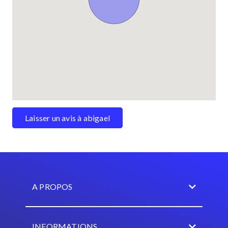
Laisser un avis à abigael
A PROPOS
INFORMATIONS