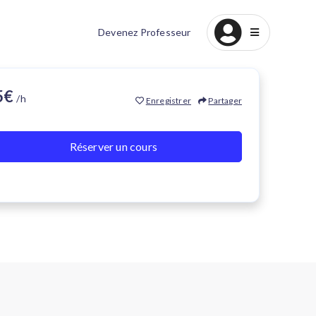
Devenez Professeur
15€
/h
Enregistrer
Partager
Réserver un cours