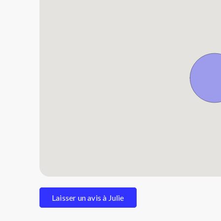
Laisser un avis à Julie