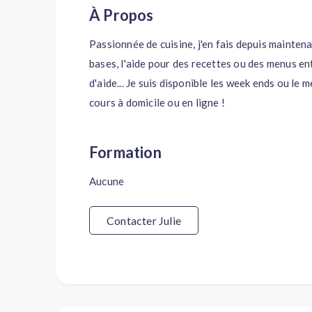
À Propos
Passionnée de cuisine, j'en fais depuis mainten
bases, l'aide pour des recettes ou des menus en
d'aide... Je suis disponible les week ends ou le
cours à domicile ou en ligne !
Formation
Aucune
Contacter Julie