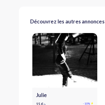
Découvrez les autres annonces 
Julie
15 €
- 10%
/h