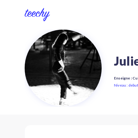
Juli
Enseigne : Cu
Niveau : debu