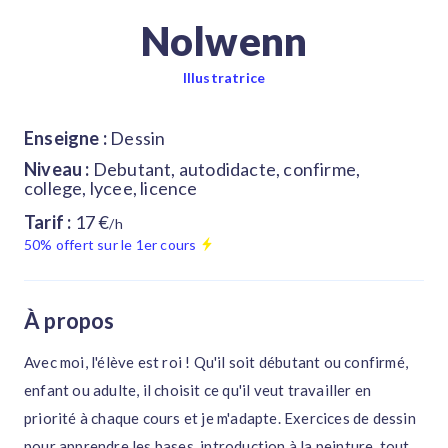
Nolwenn
Illustratrice
Enseigne :
Dessin
Niveau :
Debutant, autodidacte, confirme,
college, lycee, licence
Tarif :
17 €
/h
50% offert sur le 1er cours
À propos
Avec moi, l'élève est roi ! Qu'il soit débutant ou confirmé,
enfant ou adulte, il choisit ce qu'il veut travailler en
priorité à chaque cours et je m'adapte. Exercices de dessin
pour apprendre les bases, introduction à la peinture, tout