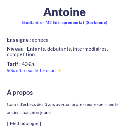
Antoine
Etudiant en M2 Entrepreneuriat (Sorbonne)
Enseigne :
echecs
Niveau :
Enfants, debutants, intermediaires,
competition
Tarif :
40 €
/h
50% offert sur le 1er cours
À propos
Cours d'échecs dès 3 ans avec un professeur expérimenté
ancien champion jeune
||Méthodologie||