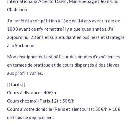
Internationaux Alberto David, Marie Sebag et Jean-Luc
Chabanon.
J'ai arrêté la compétition à l'âge de 14 ans avec un elo de
1800 avant de m'y remettre il y a quelques années. J'ai
aujourd'hui 23 ans et suis étudiant en business et stratégie
à la Sorbonne.
Mon enseignement est bâti sur des années d'expériences
en termes de pratique et de cours dispensés à des élèves
aux profils variés.
||Tarifs||
Cours à distance : 40€/h
Cours chez moi (Paris 12) : 50€/h
Cours à votre domicile (Paris et alentours) : 50€/h + 10€
de frais de déplacement