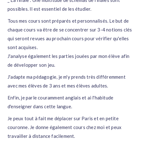
_ La finale : Une multitude de schémas de finales sont
possibles. Il est essentiel de les étudier.
Tous mes cours sont préparés et personnalisés. Le but de
chaque cours va être de se concentrer sur 3-4 notions clés
qui seront revues au prochain cours pour vérifier qu'elles
sont acquises.
J'analyse également les parties jouées par mon élève afin
de développer son jeu.
J'adapte ma pédagogie, je m'y prends très différemment
avec mes élèves de 3 ans et mes élèves adultes.
Enfin, je parle couramment anglais et ai l'habitude
d'enseigner dans cette langue.
Je peux tout à fait me déplacer sur Paris et en petite
couronne. Je donne également cours chez moi et peux
travailler à distance facilement.