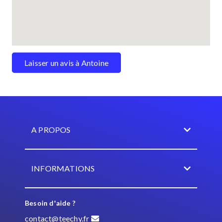
Laisser un avis à Antoine
A PROPOS
INFORMATIONS
Besoin d'aide ?
contact@teechy.fr