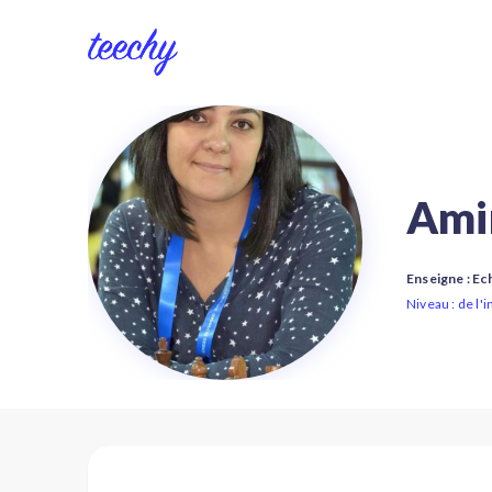
Ami
Enseigne : Ec
Niveau : de l'