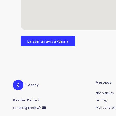
Laisser un avis à Amina
A propos
Teechy
Nos valeurs
Besoin d'aide ?
Le blog
Mentions lég
contact@teechy.fr