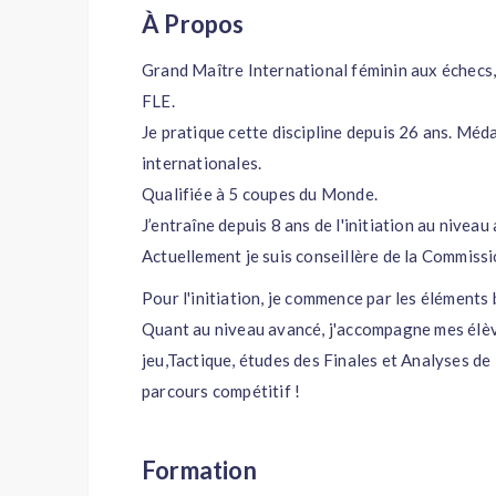
À Propos
Grand Maître International féminin aux échecs
FLE.
Je pratique cette discipline depuis 26 ans. Méda
internationales.
Qualifiée à 5 coupes du Monde.
J’entraîne depuis 8 ans de l'initiation au niveau
Actuellement je suis conseillère de la Commiss
Pour l'initiation, je commence par les éléments b
Quant au niveau avancé, j'accompagne mes élève
jeu,Tactique, études des Finales et Analyses de 
parcours compétitif !
Formation