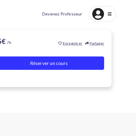
Devenez Professeur
25€
/h
Enregistrer
Partager
Réserver un cours