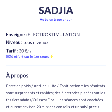
SADJIA
Auto entrepreneur
Enseigne :
ELECTROSTIMULATION
Niveau :
tous niveaux
Tarif :
30 €
/h
50% offert sur le 1er cours
À propos
Perte de poids / Anti-cellulite / Tonification = les résultats
sont surprenants et rapides; des électrodes placées sur les
fessiers/abdos/Cuisses/Dos ... les séances sont coachées
et durent environ 20 min: des conseils et un suivi précis