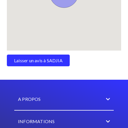
Laisser un avis à SADJIA
A PROPOS
INFORMATIONS