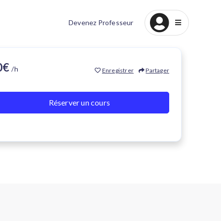
Devenez Professeur
20€
/h
Enregistrer
Partager
Réserver un cours