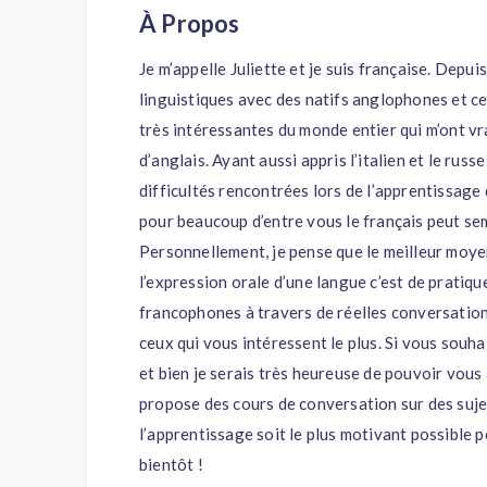
À Propos
Je m’appelle Juliette et je suis française. Depui
linguistiques avec des natifs anglophones et c
très intéressantes du monde entier qui m’ont v
d’anglais. Ayant aussi appris l’italien et le rus
difficultés rencontrées lors de l’apprentissage 
pour beaucoup d’entre vous le français peut sem
Personnellement, je pense que le meilleur moy
l’expression orale d’une langue c’est de pratiqu
francophones à travers de réelles conversation
ceux qui vous intéressent le plus. Si vous souha
et bien je serais très heureuse de pouvoir vous a
propose des cours de conversation sur des suje
l’apprentissage soit le plus motivant possible p
bientôt !