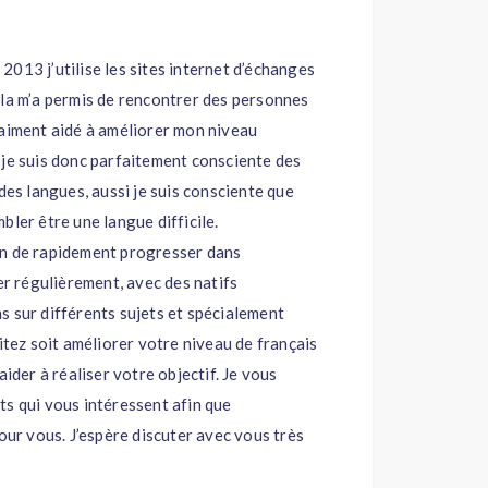
s 2013 j’utilise les sites internet d’échanges
ela m’a permis de rencontrer des personnes
raiment aidé à améliorer mon niveau
se je suis donc parfaitement consciente des
des langues, aussi je suis consciente que
bler être une langue difficile.
en de rapidement progresser dans
er régulièrement, avec des natifs
s sur différents sujets et spécialement
itez soit améliorer votre niveau de français
ider à réaliser votre objectif. Je vous
ts qui vous intéressent afin que
our vous. J’espère discuter avec vous très