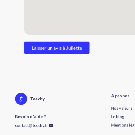
Laisser un avis à Juliette
A propos
Teechy
Nos valeurs
Besoin d'aide ?
Le blog
Mentions lég
contact@teechy.fr