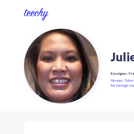
Juli
Enseigne : Fr
Niveau : Tutor
for foreign st