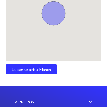
Laisser un avis à Manon
A PROPOS