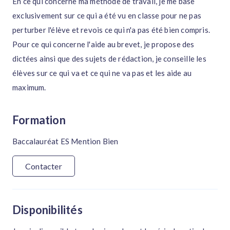
En ce qui concerne ma méthode de travail, je me base
exclusivement sur ce qui a été vu en classe pour ne pas
perturber l'élève et revois ce qui n'a pas été bien compris.
Pour ce qui concerne l'aide au brevet, je propose des
dictées ainsi que des sujets de rédaction, je conseille les
élèves sur ce qui va et ce qui ne va pas et les aide au
maximum.
Formation
Baccalauréat ES Mention Bien
Contacter
Disponibilités