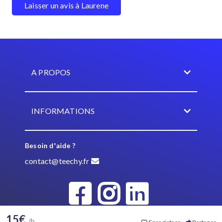
Laisser un avis à Laurene
A PROPOS
INFORMATIONS
Besoin d'aide ?
contact@teechy.fr
15€
/h