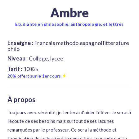
Ambre
Etudiante en philosophie, anthropologie, et lettres
Enseigne :
Francais methodo espagnol litterature
philo
Niveau :
College, lycee
Tarif :
10 €
/h
20% offert sur le 1er cours
À propos
Toujours avec sérénité, je tenterai d'aider l'élève. Je serai à
l'écoute de ses besoins mais surtout de ses lacunes
remarquées par le professeur. Ce sera la méthode et
l'application de celle-ci qui, je pense fera la grande partie