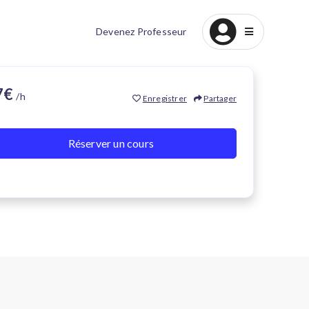
Devenez Professeur
17€
/h
Enregistrer
Partager
Réserver un cours