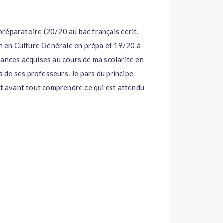
réparatoire (20/20 au bac français écrit,
on en Culture Générale en prépa et 19/20 à
sances acquises au cours de ma scolarité en
es de ses professeurs. Je pars du principe
ut avant tout comprendre ce qui est attendu