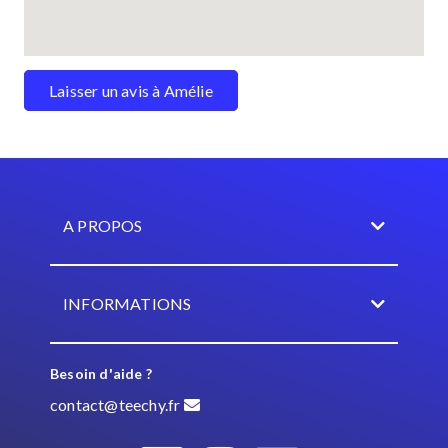
Laisser un avis à Amélie
A PROPOS
INFORMATIONS
Besoin d'aide ?
contact@teechy.fr