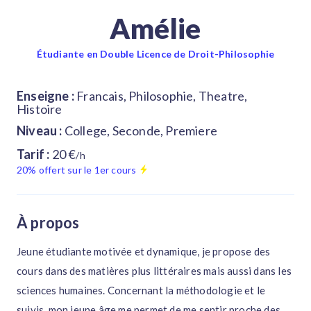
Amélie
Étudiante en Double Licence de Droit-Philosophie
Enseigne :
Francais, Philosophie, Theatre,
Histoire
Niveau :
College, Seconde, Premiere
Tarif :
20 €
/h
20% offert sur le 1er cours
À propos
Jeune étudiante motivée et dynamique, je propose des
cours dans des matières plus littéraires mais aussi dans les
sciences humaines. Concernant la méthodologie et le
suivis, mon jeune âge me permet de me sentir proche des