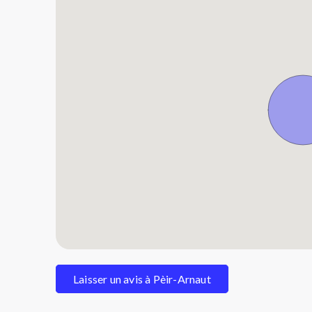
Laisser un avis à Pèir-Arnaut