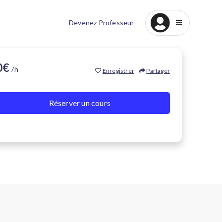
Devenez Professeur
20€
/h
Enregistrer
Partager
Réserver un cours