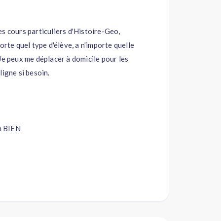
s cours particuliers d'Histoire-Geo,
orte quel type d'élève, a n'importe quelle
Je peux me déplacer à domicile pour les
ligne si besoin.
n BIEN