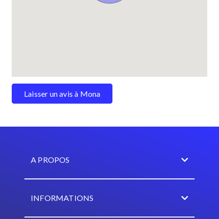
Laisser un avis à Mona
A PROPOS
INFORMATIONS