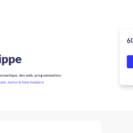
ippe
nformatique, dev web, programmation
tant, Junior & Intermedaire