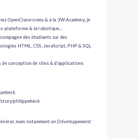
hez OpenClassrooms & à la 3W Academy, je
ss-plateforme & la robotique...
ccompagne des étudiants sur des
hnologies HTML, CSS, JavaScript, PHP & SQL
 de conception de sites & d'applications
ippebeck
/story/philippebeck
 général, mais notamment en Développement