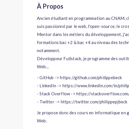
À Propos
Ancien étudiant en programmation au CNAM, c
suis passionné par le web, l'open-source, le cro
Mentor dans les métiers du développement, j'a
formations bac +2 & bac +4 au niveau des tec
notamment.
Développeur Fullstack, je programme des outils
Web...
- GitHub -> https://github.com/philippebeck
- LinkedIn -> https://www.linkedin.com/in/phil
- Stack Overflow -> https://stackoverflow.com
- Twitter -> https://twitter.com/philippepjbeck
Je propose donc des cours en informatique en
Web.