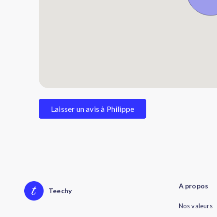
Laisser un avis à Philippe
A propos
Teechy
Nos valeurs