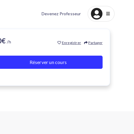
Devenez Professeur
60€
/h
Enregistrer
Partager
Réserver un cours