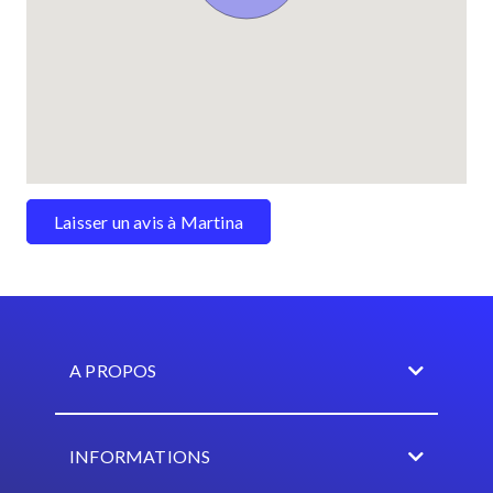
Laisser un avis à Martina
A PROPOS
INFORMATIONS