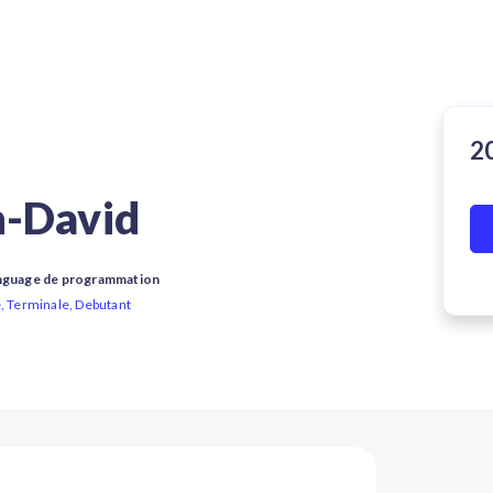
n-David
anguage de programmation
e, Terminale, Debutant