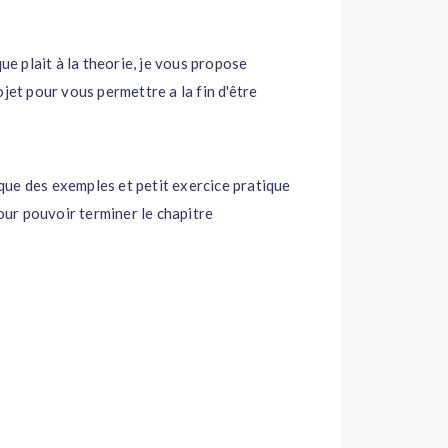
ue plait à la theorie, je vous propose
jet pour vous permettre a la fin d'être
i que des exemples et petit exercice pratique
pour pouvoir terminer le chapitre