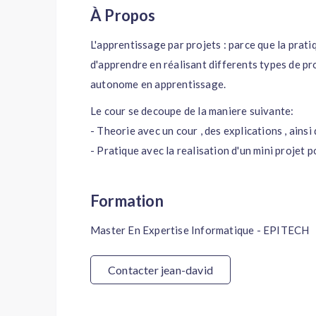
À Propos
L'apprentissage par projets : parce que la pratiq
d'apprendre en réalisant differents types de pro
autonome en apprentissage.
Le cour se decoupe de la maniere suivante:
- Theorie avec un cour , des explications , ains
- Pratique avec la realisation d'un mini projet 
Formation
Master En Expertise Informatique - EPITECH
Contacter jean-david