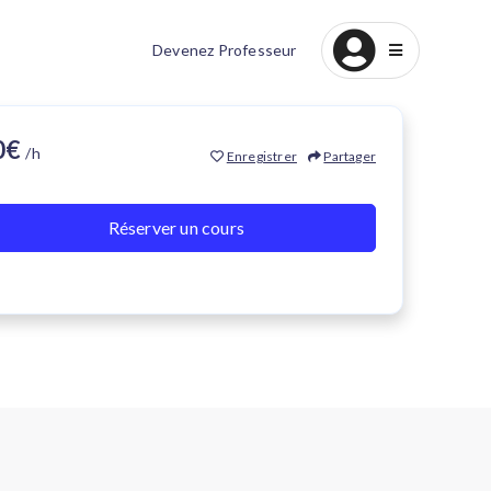
Devenez Professeur
20€
/h
Enregistrer
Partager
Réserver un cours