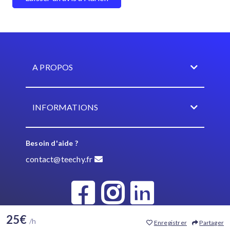
A PROPOS
INFORMATIONS
Besoin d'aide ?
contact@teechy.fr
25€
/h
Enregistrer
Partager