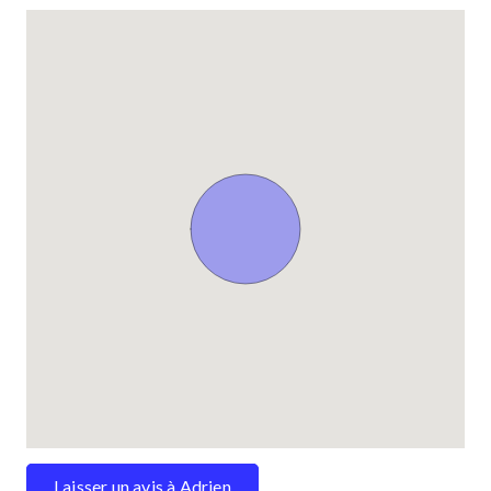
Laisser un avis à Adrien