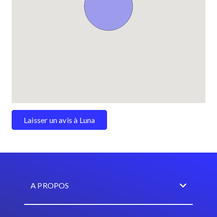
Laisser un avis à Luna
A PROPOS