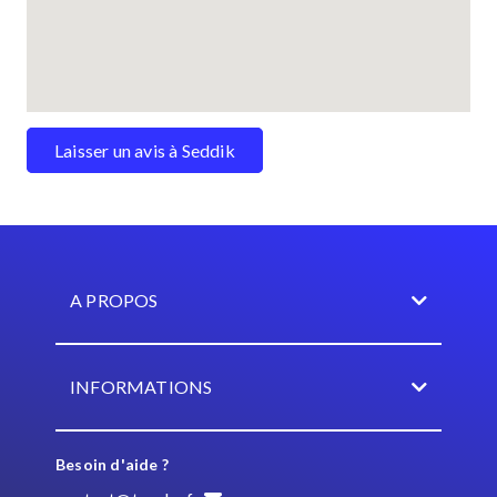
Laisser un avis à Seddik
A PROPOS
INFORMATIONS
Besoin d'aide ?