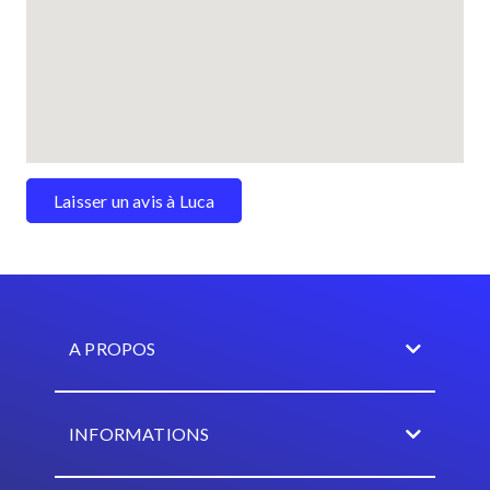
Laisser un avis à Luca
A PROPOS
INFORMATIONS