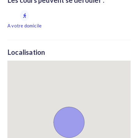
Les cours peuvent se dérouler :
A votre domicile
Localisation