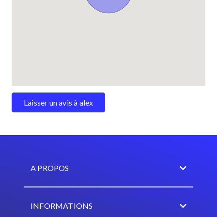
Laisser un avis à alex
A PROPOS
INFORMATIONS