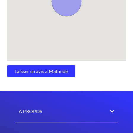
Laisser un avis à Mathilde
A PROPOS