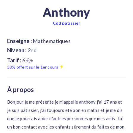
Anthony
Cdd pâtissier
Enseigne :
Mathematiques
Niveau :
2nd
Tarif :
6 €
/h
30% offert sur le 1er cours
À propos
Bonjour je me présente je m'appelle anthony j'ai 17 ans et
je suis pâtissier, j'ai toujours été bon en maths et je me dis
que je pourrais aider d'autres personnes que mes amis. J'ai
un bon contact avec les enfants sûrement du faites de mon