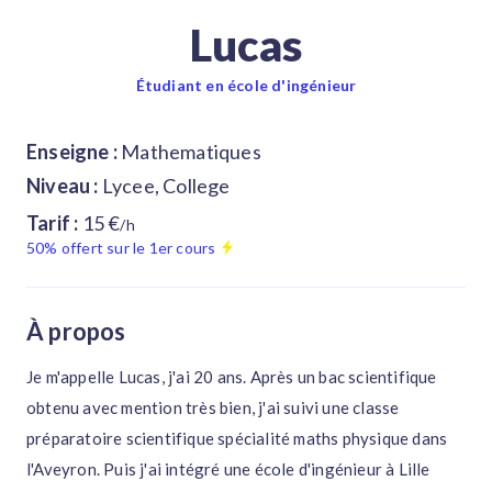
Lucas
Étudiant en école d'ingénieur
Enseigne :
Mathematiques
Niveau :
Lycee, College
Tarif :
15 €
/h
50% offert sur le 1er cours
À propos
Je m'appelle Lucas, j'ai 20 ans. Après un bac scientifique
obtenu avec mention très bien, j'ai suivi une classe
préparatoire scientifique spécialité maths physique dans
l'Aveyron. Puis j'ai intégré une école d'ingénieur à Lille