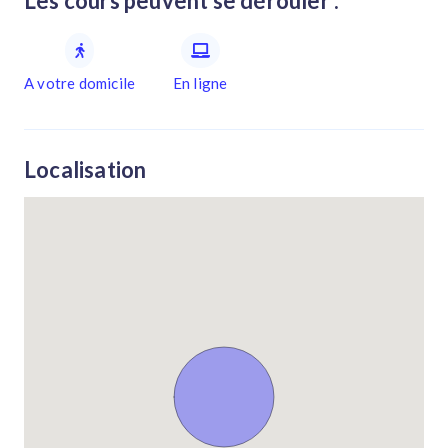
Les cours peuvent se dérouler :
A votre domicile
En ligne
Localisation