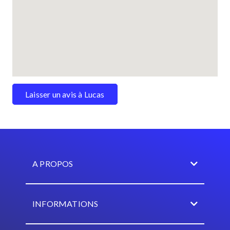
Laisser un avis à Lucas
A PROPOS
INFORMATIONS