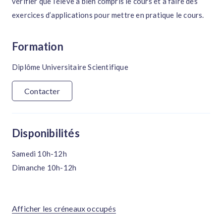
vérifier que l’élève a bien compris le cours et à faire des
exercices d’applications pour mettre en pratique le cours.
Formation
Diplôme Universitaire Scientifique
Contacter
Disponibilités
Samedi 10h-12h
Dimanche 10h-12h
Afficher les créneaux occupés