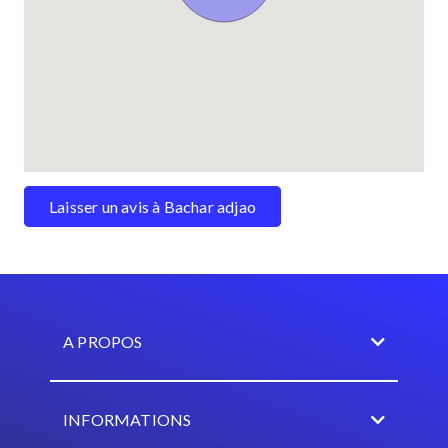
Laisser un avis à Bachar adjao
A PROPOS
INFORMATIONS