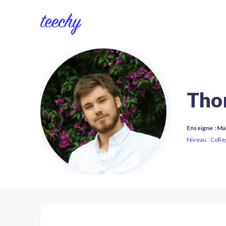
Tho
Enseigne : M
Niveau : Colle