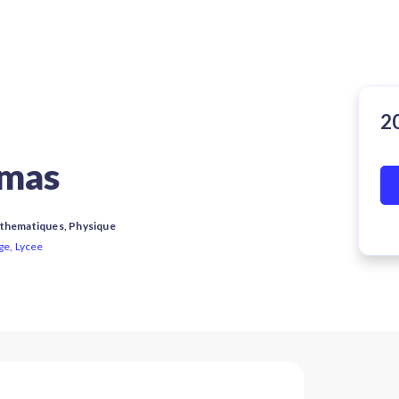
mas
athematiques, Physique
ge, Lycee