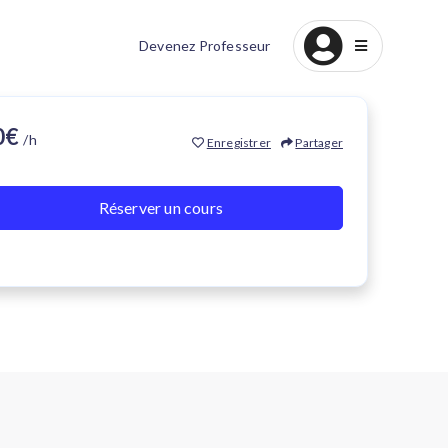
Devenez Professeur
20€
/h
Enregistrer
Partager
Réserver un cours