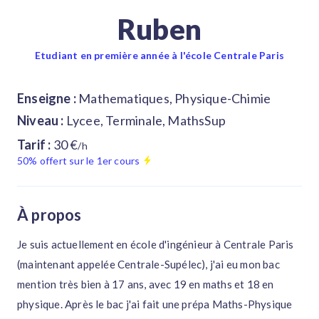
Ruben
Etudiant en première année à l'école Centrale Paris
Enseigne :
Mathematiques, Physique-Chimie
Niveau :
Lycee, Terminale, MathsSup
Tarif :
30 €
/h
50% offert sur le 1er cours
À propos
Je suis actuellement en école d'ingénieur à Centrale Paris
(maintenant appelée Centrale-Supélec), j'ai eu mon bac
mention très bien à 17 ans, avec 19 en maths et 18 en
physique. Après le bac j'ai fait une prépa Maths-Physique