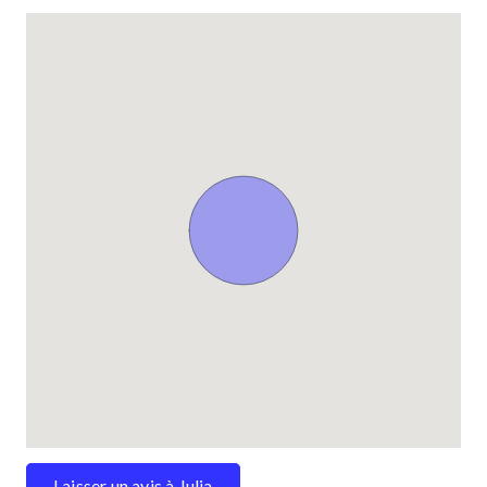
Laisser un avis à Julia