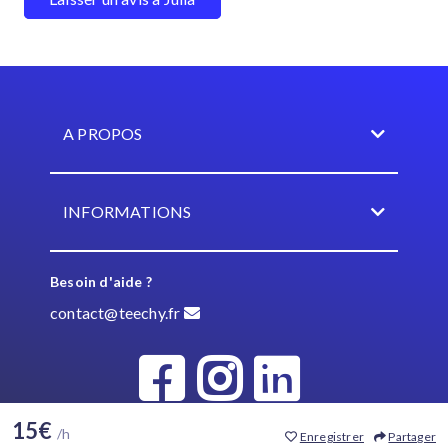
A PROPOS
INFORMATIONS
Besoin d'aide ?
contact@teechy.fr
15€
/h
Enregistrer
Partager