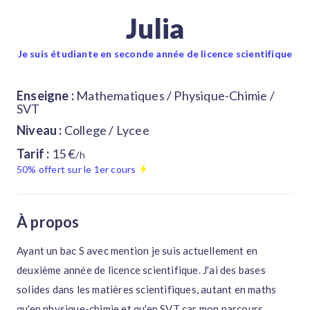
Julia
Je suis étudiante en seconde année de licence scientifique
Enseigne :
Mathematiques / Physique-Chimie /
SVT
Niveau :
College / Lycee
Tarif :
15 €
/h
50% offert sur le 1er cours
À propos
Ayant un bac S avec mention je suis actuellement en
deuxième année de licence scientifique. J'ai des bases
solides dans les matières scientifiques, autant en maths
qu'en physique-chimie et qu'en SVT car mon parcours