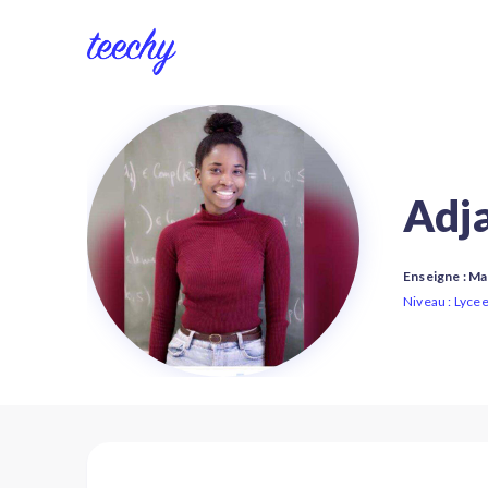
Adj
Enseigne : M
Niveau : Lycee