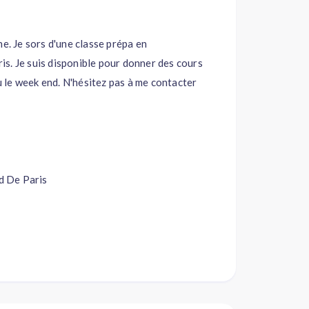
e. Je sors d'une classe prépa en
s. Je suis disponible pour donner des cours
 le week end. N'hésitez pas à me contacter
d De Paris