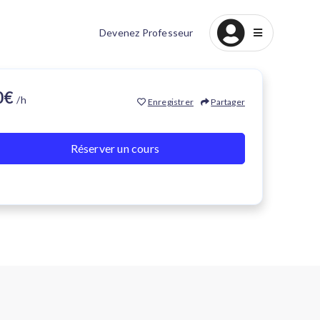
Devenez Professeur
20€
/h
Enregistrer
Partager
Réserver un cours