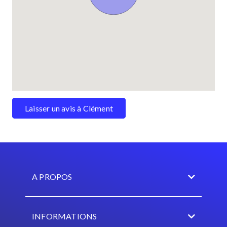
Laisser un avis à Clément
A PROPOS
INFORMATIONS