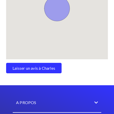
Laisser un avis à Charles
A PROPOS