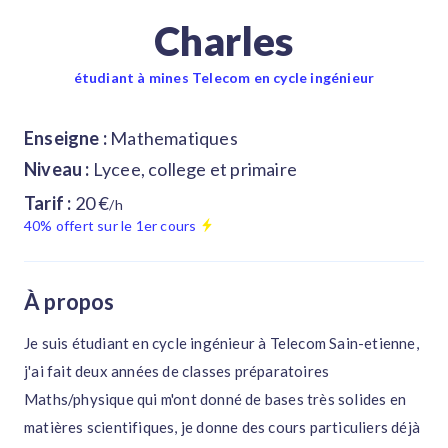
Charles
étudiant à mines Telecom en cycle ingénieur
Enseigne :
Mathematiques
Niveau :
Lycee, college et primaire
Tarif :
20 €
/h
40% offert sur le 1er cours
À propos
Je suis étudiant en cycle ingénieur à Telecom Sain-etienne,
j'ai fait deux années de classes préparatoires
Maths/physique qui m'ont donné de bases très solides en
matières scientifiques, je donne des cours particuliers déjà